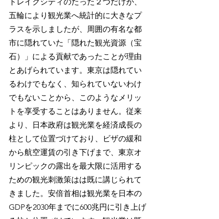
トレイクシティのたった２つだけが、
五輪により観光業へ統計的に大きなプ
ラスを示しましたが、周囲の有名な都
市に隠れていた「隠れた観光資源（宝
石）」による貢献であったことが理由
とあげられています。東京は隠れてい
るわけでもなく、知られていないわけ
でもないことから、このようなメリッ
トを享受することはありません。従来
より、日本政府は観光業を経済成長の
柱として位置づけており、ビザの緩和
から航空運賃の引き下げまで、東京オ
リンピックの露出を最大限に活用する
ための観光刺激策はは既に講じられて
きました。安倍首相は観光業を日本の
GDPを2030年までに600兆円に引き上げ