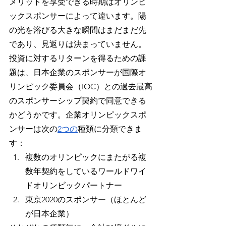
メリットを享受できる時期はオリンピ
ックスポンサーによって違います。陽
の光を浴びる大きな瞬間はまだまだ先
であり、見返りは決まっていません。
投資に対するリターンを得るための課
題は、日本企業のスポンサーが国際オ
リンピック委員会（IOC）との過去最高
のスポンサーシップ契約で同意できる
かどうかです。企業オリンピックスポ
ンサーは次の
2つの
種類
に分類できま
す：
複数のオリンピックにまたがる複
数年契約をしているワールドワイ
ドオリンピックパートナー
東京2020のスポンサー（ほとんど
が日本企業）