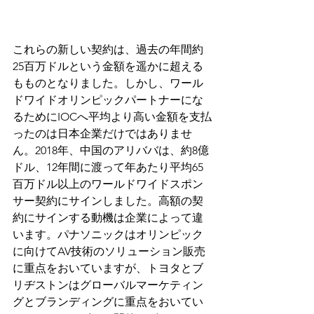
これらの新しい契約は、過去の年間約
25百万ドルという金額を遥かに超える
もものとなりました。しかし、ワール
ドワイドオリンピックパートナーにな
るためにIOCへ平均より高い金額を支払
ったのは日本企業だけではありませ
ん。2018年、中国のアリババは、約8億
ドル、12年間に渡って年あたり平均65
百万ドル以上のワールドワイドスポン
サー契約にサインしました。高額の契
約にサインする動機は企業によって違
います。パナソニックはオリンピック
に向けてAV技術のソリューション販売
に重点をおいていますが、トヨタとブ
リヂストンはグローバルマーケティン
グとブランディングに重点をおいてい