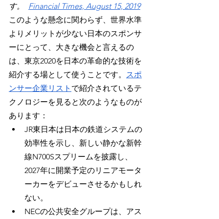
す。  
Financial Times, August 15, 2019
このような懸念に関わらず、世界水準
よりメリットが少ない日本のスポンサ
ーにとって、大きな機会と言えるの
は、東京2020を日本の革命的な技術を
紹介する場として使うことです。
スポ
ンサー企業リスト
で紹介されているテ
クノロジーを見ると次のようなものが
あります：
JR東日本は日本の鉄道システムの
効率性を示し、新しい静かな新幹
線N700Sスプリームを披露し、
2027年に開業予定のリニアモータ
ーカーをデビューさせるかもしれ
ない。
NECの公共安全グループは、アス