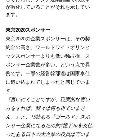
が激化していることがそれを示してい
ます。
東京2020スポンサー
東京2020の企業スポンサーは、その契
約金の高さ、ワールドワイドオリンピ
ックスポンサーよりも低い独占権、ス
ポンサー企業数が多い、という点で異
例です。一部の経営幹部達は国家奉仕
に追い込まれてしまったと感じていま
す。 
『言いにくことですが、現実的な言い
方をすれば、我々は何も得ていませ
ん。』と、15社ある『ゴールド』スポ
ンサー企業になるため約1憶ドルを支払
ったある日本の大企業の役員は言いま