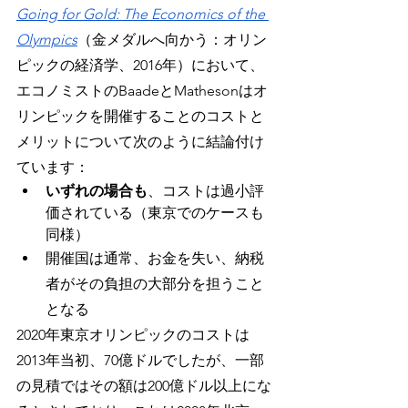
Going for Gold: The Economics of the 
Olympics
（金メダルへ向かう：オリン
ピックの経済学、2016年）において、
エコノミストのBaadeとMathesonはオ
リンピックを開催することのコストと
メリットについて次のように結論付け
ています：
いずれの場合も
、コストは過小評
価されている（東京でのケースも
同様）
開催国は通常、お金を失い、納税
者がその負担の大部分を担うこと
となる
2020年東京オリンピックのコストは
2013年当初、70億ドルでしたが、一部
の見積ではその額は200億ドル以上にな