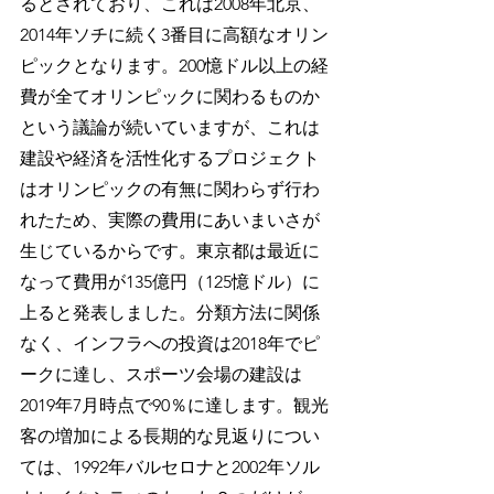
るとされており、これは2008年北京、
2014年ソチに続く3番目に高額なオリン
ピックとなります。200憶ドル以上の経
費が全てオリンピックに関わるものか
という議論が続いていますが、これは
建設や経済を活性化するプロジェクト
はオリンピックの有無に関わらず行わ
れたため、実際の費用にあいまいさが
生じているからです。東京都は最近に
なって費用が135億円（125憶ドル）に
上ると発表しました。分類方法に関係
なく、インフラへの投資は2018年でピ
ークに達し、スポーツ会場の建設は
2019年7月時点で90％に達します。観光
客の増加による長期的な見返りについ
ては、1992年バルセロナと2002年ソル