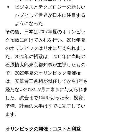
ビジネスとテクノロジーの新しい
ハブとして世界が日本に注目する
ようになった
その後、日本は2007年夏のオリンピッ
ク招致に向けて入札を行い、2016年夏
のオリンピックはリオに与えられまし
た。2020年の招致は、2011年に当時の
石原慎太郎東京都知事が主導したもの
で、2020年夏のオリンピック開催権
は、安倍晋三首相が就任してから1年も
経たない2013年9月に東京に与えられま
した。試合まで1年を切った今、投資、
準備、計画の大半はすでに完了してい
ます。
オリンピックの開催：コストと利益